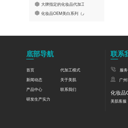
大牌指定的化妆品代加工厂家，美肌的实力大解
4
化妆品OEM美白系列（人参珍珠膏），火爆朋友
5
底部导航
联系
服务
首页
代加工模式
新闻动态
关于美肌
广州
产品中心
联系我们
化妆品
研发生产实力
美肌客服：1