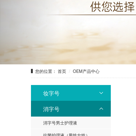
您的位置：
首页
OEM产品中心
妆字号
消字号
消字号男士护理液
抗菌护理液（男性女性）