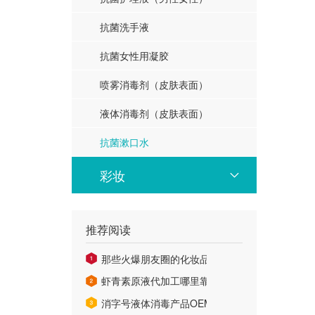
抗菌洗手液
抗菌女性用凝胶
喷雾消毒剂（皮肤表面）
液体消毒剂（皮肤表面）
抗菌漱口水
彩妆
推荐阅读
那些火爆朋友圈的化妆品OEM品牌，卖的不比大
虾青素原液代加工哪里靠谱?
消字号液体消毒产品OEM贴牌加工：专业衣物消毒