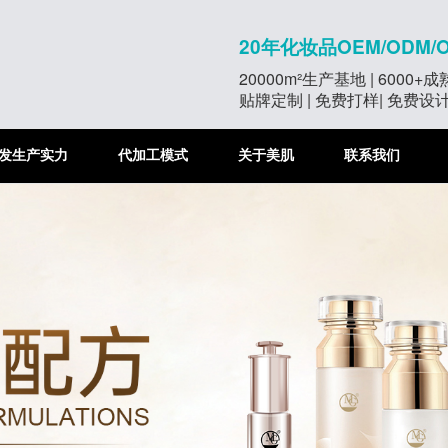
20年化妆品OEM/ODM/
20000m²生产基地 | 6000+
贴牌定制 | 免费打样| 免费设
发生产实力
代加工模式
关于美肌
联系我们