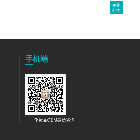
免费
打样
手机端
化妆品OEM微信咨询