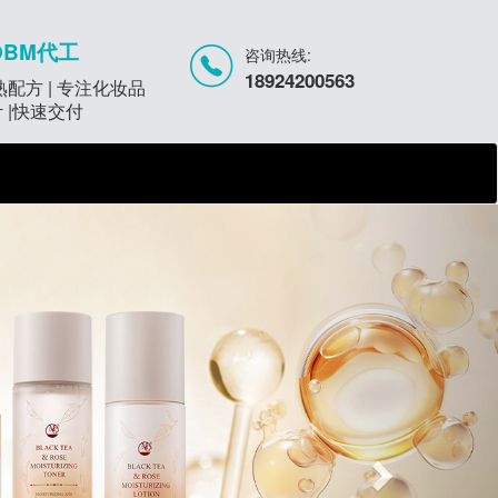
OBM代工
咨询热线:
18924200563
成熟配方 | 专注化妆品
计 |快速交付
Next